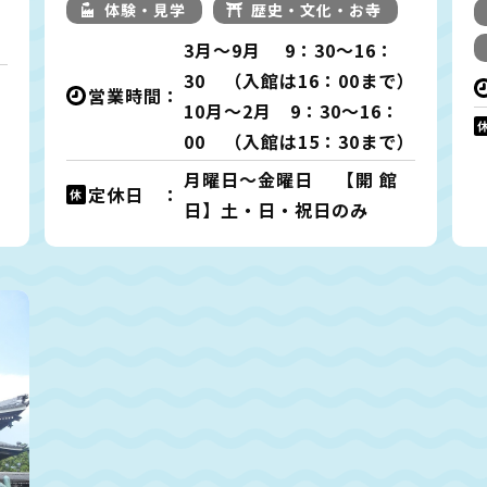
体験・見学
歴史・文化・お寺
3月～9月 9：30～16：
30 （入館は16：00まで）
営業時間：
10月～2月 9：30～16：
00 （入館は15：30まで）
月曜日～金曜日 【開 館
定休日 ：
日】土・日・祝日のみ