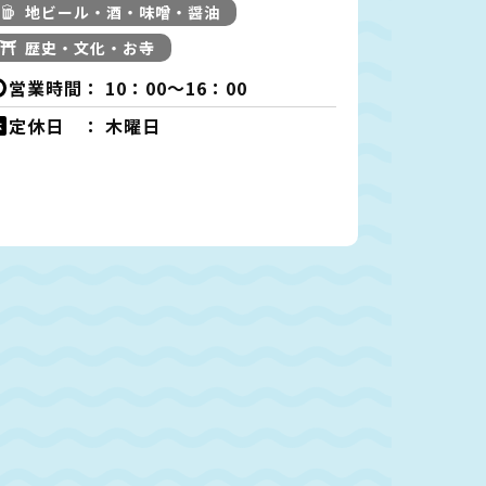
地ビール・酒・味噌・醤油
歴史・文化・お寺
営業時間：
10：00～16：00
定休日 ：
木曜日