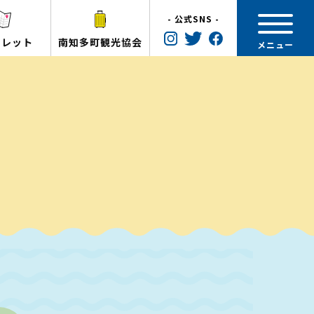
- 公式SNS -
フレット
南知多町観光協会