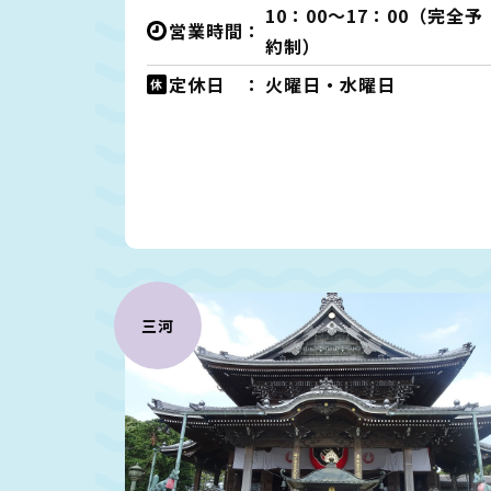
10：00～17：00（完全予
営業時間：
約制）
定休日 ：
火曜日・水曜日
三河