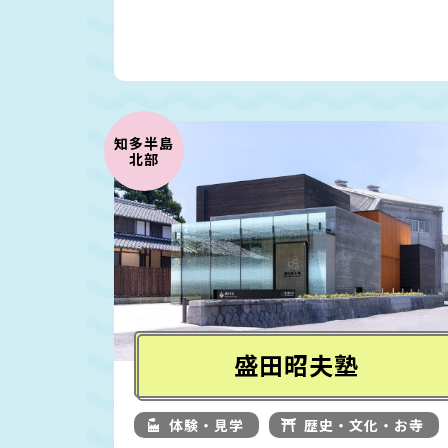
知多半島
北部
盛田昭夫塾
体験・見学
歴史・文化・お寺