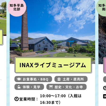
知多半島
知多
北部
南
INAXライブミュージアム
お食事処・BBQ
土産・直売所
体験・見学
歴史・文化・お寺
10:00～17:00（入館は
営業時間：
16:30まで）