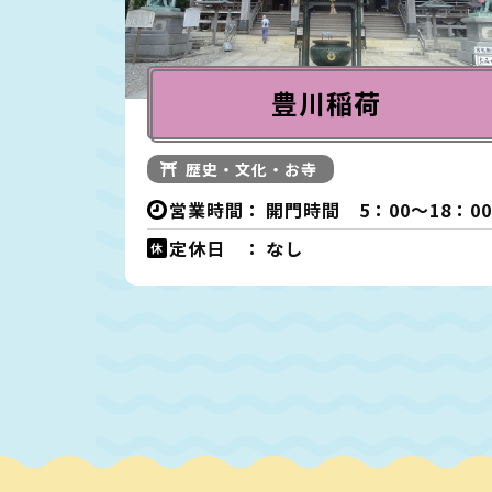
豊川稲荷
歴史・文化・お寺
営業時間：
開門時間 5：00～18：0
定休日 ：
なし