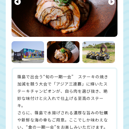
篠島で出会う“旬の一期一会” ステーキの焼き
加減を競う大会で「アジア三連覇」に輝いたス
テーキチャンピオンが、自ら肉を選び抜き、絶
妙な味付けと火入れで仕上げる至高のステー
キ。
さらに、篠島で水揚げされる濃厚な旨みの牡蠣
や新鮮な海の幸もご用意。ここでしか味わえな
い、“食の一期一会”をお楽しみいただけます。