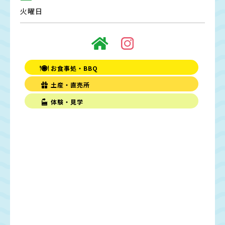
火曜日
お食事処・BBQ
土産・直売所
体験・見学