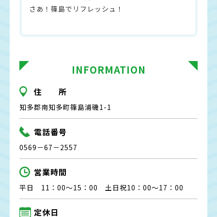
さあ！篠島でリフレッシュ！
INFORMATION
住 所
知多郡南知多町篠島浦磯1-1
電話番号
0569－67－2557
営業時間
平日 11：00～15：00 土日祝10：00～17：00
定休日