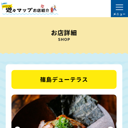
お店詳細
SHOP
篠島デューテラス